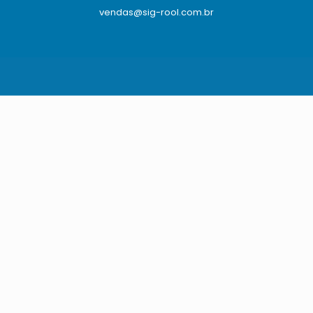
vendas@sig-rool.com.br