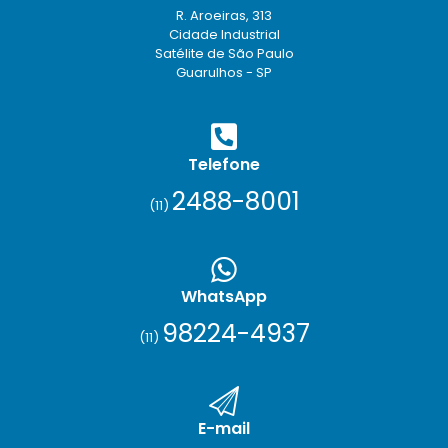
R. Aroeiras, 313
Cidade Industrial
Satélite de São Paulo
Guarulhos - SP
Telefone
2488-8001
(11)
WhatsApp
98224-4937
(11)
E-mail